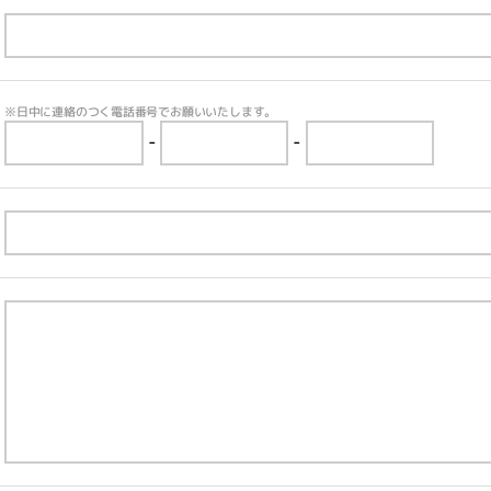
※日中に連絡のつく電話番号でお願いいたします。
-
-