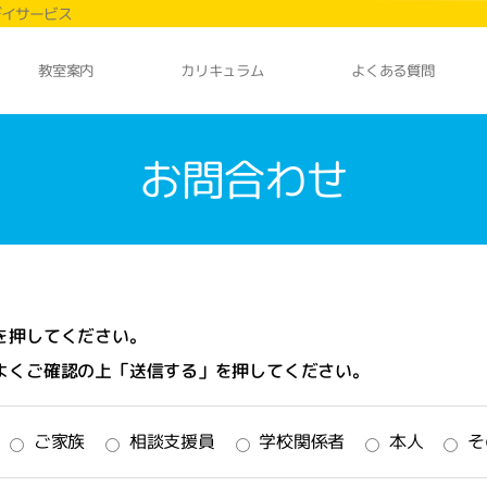
デイサービス
カリキュラム
よくある質問
教室案内
お問合わせ
を押してください。
よくご確認の上「送信する」を押してください。
ご家族
相談支援員
学校関係者
本人
そ