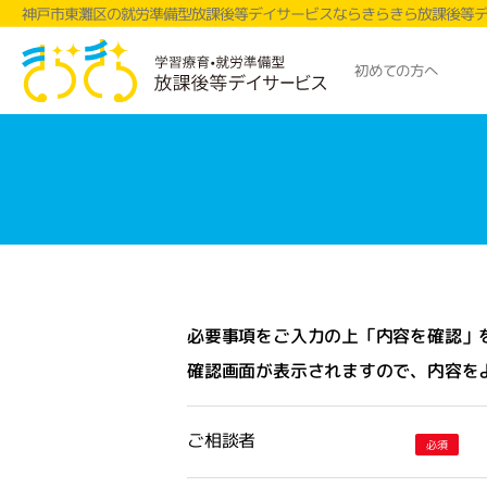
神戸市東灘区の就労準備型放課後等デイサービスならきらきら放課後等
初めての方へ
必要事項をご入力の上「内容を確認」
確認画面が表示されますので、内容を
ご相談者
必須