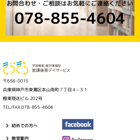
〒658-0015
兵庫県神戸市東灘区本山南町７丁目４−３１
極東陸送ビル 202号
TEL/FAX:078-855-4604
初めての方へ
教室案内