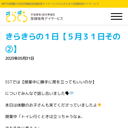
神戸市東灘区の就労準備型放課後等デイサービスならきらきら放課後等デイサービス
きらきらの１日【５月３１日その
②】
2023年05月31日
SSTでは【授業中に勝手に席を立ってもいいのか】
についてみんなで話し合いました🗣
本日は体験のお子さんも来てくださっていましたよ
授業中「トイレ行くときは立っちゃうなぁ、
でも先生に言うよ」