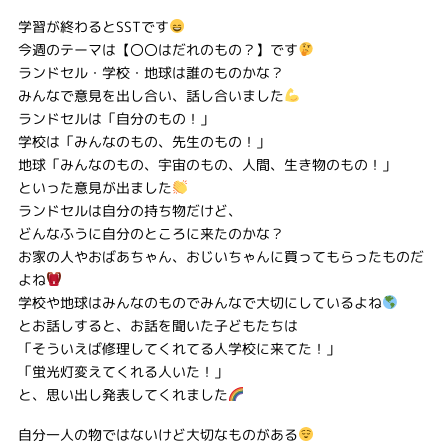
学習が終わるとSSTです
今週のテーマは【〇〇はだれのもの？】です
ランドセル・学校・地球は誰のものかな？
みんなで意見を出し合い、話し合いました
ランドセルは「自分のもの！」
学校は「みんなのもの、先生のもの！」
地球「みんなのもの、宇宙のもの、人間、生き物のもの！」
といった意見が出ました
ランドセルは自分の持ち物だけど、
どんなふうに自分のところに来たのかな？
お家の人やおばあちゃん、おじいちゃんに買ってもらったものだ
よね
学校や地球はみんなのものでみんなで大切にしているよね
とお話しすると、お話を聞いた子どもたちは
「そういえば修理してくれてる人学校に来てた！」
「蛍光灯変えてくれる人いた！」
と、思い出し発表してくれました
自分一人の物ではないけど大切なものがある