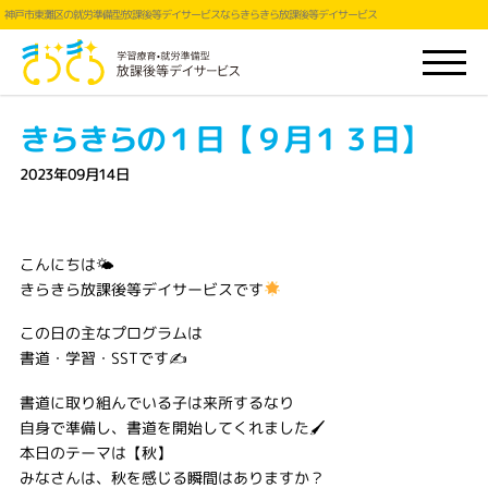
神戸市東灘区の就労準備型放課後等デイサービスならきらきら放課後等デイサービス
きらきらの１日【９月１３日】
2023年09月14日
こんにちは🌤
きらきら放課後等デイサービスです
この日の主なプログラムは
書道・学習・SSTです✍
書道に取り組んでいる子は来所するなり
自身で準備し、書道を開始してくれました🖌
本日のテーマは【秋】
みなさんは、秋を感じる瞬間はありますか？