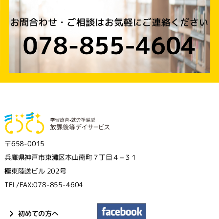
〒658-0015
兵庫県神戸市東灘区本山南町７丁目４−３１
極東陸送ビル 202号
TEL/FAX:078-855-4604
初めての方へ