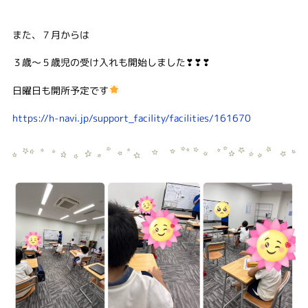
また、７月からは
３歳～５歳児の受け入れも開始しました❣❣❣
日曜日も開所予定です
https://h-navi.jp/support_facility/facilities/161670