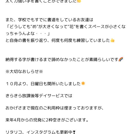
太く力強い字を書くことができました
また、学校でもすでに書道をしているお友達は
「どうしても“め”が大きくなって“花”を書くスペースが小さくな
っちゃうんよな・・・」
と自身の書を振り返り、何度も何度も練習していました
納得する字が書けるまで諦めなかったことが素晴らしいです
※大切なおしらせ※
１０月より、日曜日も開所いたしました
きらきら放課後等デイサービスでは
おかげさまで現在のご利用枠は埋まっておりますが、
来年4月からの児発に2枠空きがございます。⁡
リタリコ、インスタグラムも更新中❣