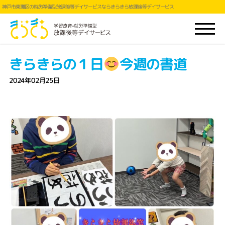
神戸市東灘区の就労準備型放課後等デイサービスならきらきら放課後等デイサービス
きらきらの１日
今週の書道
2024年02月25日