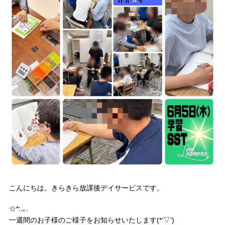
こんにちは。きらきら放課後デイサービスです。
☆*:.｡.
一週間のお子様のご様子をお知らせいたします(*’▽’)