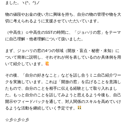
ました。ヽ(^。^)ノ
物の値段やお金の使い方に興味を持ち、自分の物の管理や物を大
切に考えられるように支援させていただいています。
（中高生）☺中高生のSSTの時間に、「ジョハリの窓」をテーマ
に自己理解・他者理解について扱いました。
まず、ジョハリの窓の4つの領域（開放・盲点・秘密・未知）に
ついて簡単に説明し、それぞれが何を表しているのか具体例を用
いて紹介しています。
その後、「自分の好きなこと」などを話し合うミニ自己紹介ワー
クを実施しています。これは「開放の窓」を広げることを意識し
たもので、自分のことを相手に伝える経験として取り入れまし
た。もっと自分のことを話してみようと思えるよう今後も、自己
開示やフィードバックを通して、対人関係のスキルを高めていけ
るような活動を継続していく予定です。
☆彡☆彡☆彡