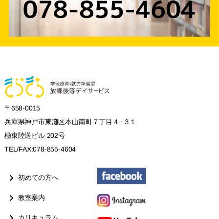
〒658-0015
兵庫県神戸市東灘区本山南町７丁目４−３１
極東陸送ビル 202号
TEL/FAX:078-855-4604
初めての方へ
教室案内
カリキュラム