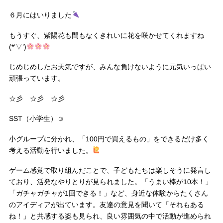
６月にはいりました
もうすぐ、紫陽花も間もなくきれいに花を咲かせてくれますね
(*’▽’)
じめじめしたお天気ですが、みんな負けないように元気いっぱい
頑張っています。
☆彡 ☆彡 ☆彡
SST（小学生）☺
小グループに分かれ、「100円で買えるもの」をできるだけ多く
考える活動を行いました。
ゲーム感覚で取り組んだことで、子どもたちは楽しそうに発言し
ており、活発なやりとりが見られました。「うまい棒が10本！」
「ガチャガチャが1回できる！」など、身近な体験からたくさん
のアイディアが出ています。友達の意見を聞いて「それもある
ね！」と共感する姿も見られ、良い雰囲気の中で活動が進められ