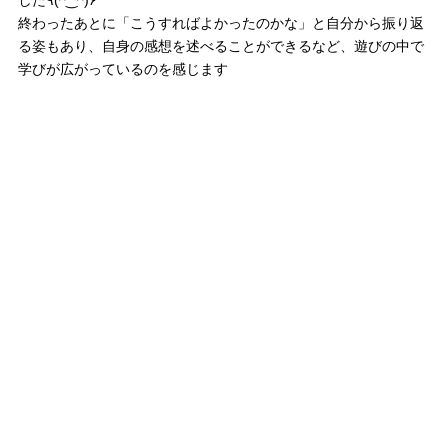
した٩(^‿^)۶
終わったあとに「こうすればよかったのかな」と自分から振り返
る姿もあり、自身の感想を述べることができるなど、遊びの中で
学びが広がっているのを感じます