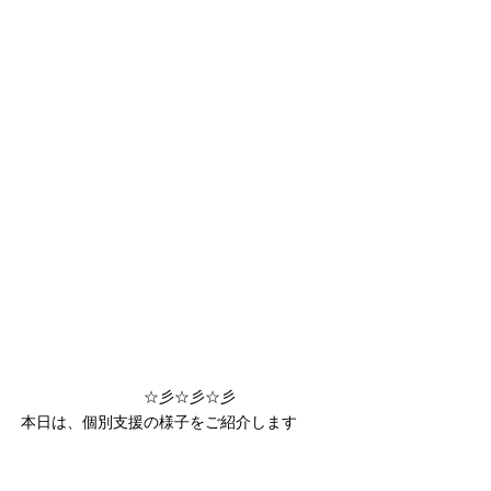
☆彡☆彡☆彡
本日は、個別支援の様子をご紹介します