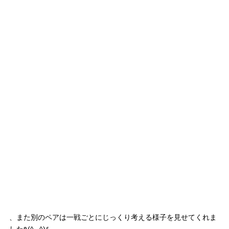
、また別のペアは一戦ごとにじっくり考える様子を見せてくれま