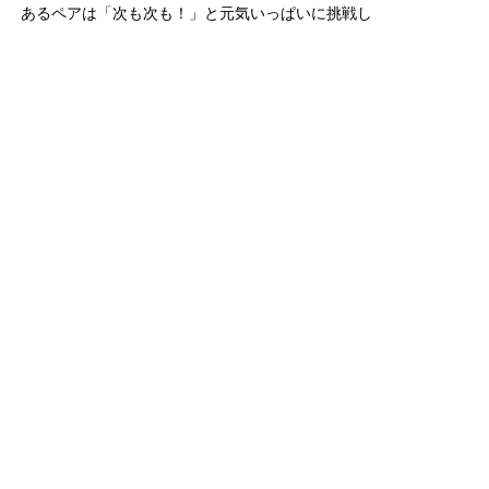
あるペアは「次も次も！」と元気いっぱいに挑戦し