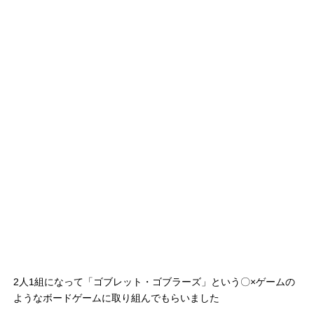
2人1組になって「ゴブレット・ゴブラーズ」という〇×ゲームの
ようなボードゲームに取り組んでもらいました