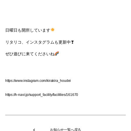
日曜日も開所しています
リタリコ、インスタグラムも更新中❣
ぜひ遊びに来てくださいね
https://www.instagram.com/kirakira_houdei
https://h-navi.jp/support_facility/facilities/161670
お知らせ一覧へ戻る