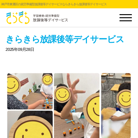
神戸市東灘区の就労準備型放課後等デイサービスならきらきら放課後等デイサービス
きらきら放課後等デイサービス
2025年09月28日