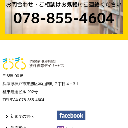
〒658-0015
兵庫県神戸市東灘区本山南町７丁目４−３１
極東陸送ビル 202号
TEL/FAX:078-855-4604
初めての方へ
教室案内