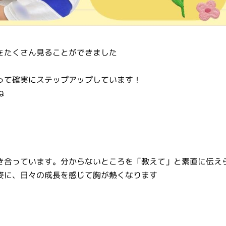
をたくさん見ることができました
って確実にステップアップしています！
ね
き合っています。分からないところを「教えて」と素直に伝え
姿に、日々の成長を感じて胸が熱くなります