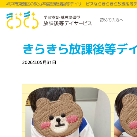
神戸市東灘区の就労準備型放課後等デイサービスならきらきら放課後等
初めての方へ
きらきら放課後等デ
2026年05月31日