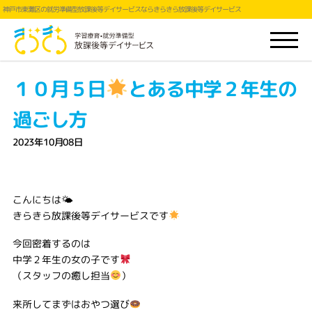
神戸市東灘区の就労準備型放課後等デイサービスならきらきら放課後等デイサービス
１０月５日
とある中学２年生の
過ごし方
2023年10月08日
こんにちは🌤
きらきら放課後等デイサービスです
今回密着するのは
中学２年生の女の子です
（スタッフの癒し担当
）
来所してまずはおやつ選び