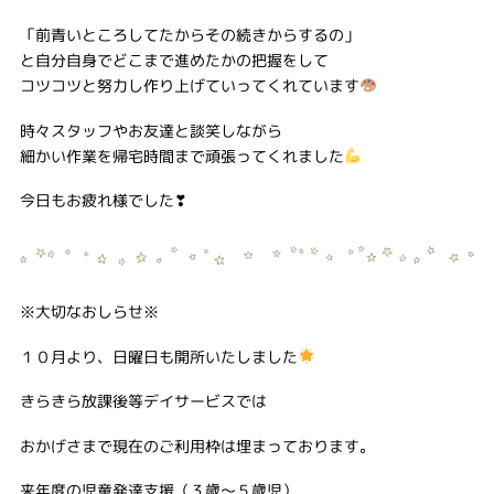
「前青いところしてたからその続きからするの」
と自分自身でどこまで進めたかの把握をして
コツコツと努力し作り上げていってくれています
時々スタッフやお友達と談笑しながら
細かい作業を帰宅時間まで頑張ってくれました
今日もお疲れ様でした❣
※大切なおしらせ※
１０月より、日曜日も開所いたしました
きらきら放課後等デイサービスでは
おかげさまで現在のご利用枠は埋まっております。
来年度の児童発達支援（３歳～５歳児）