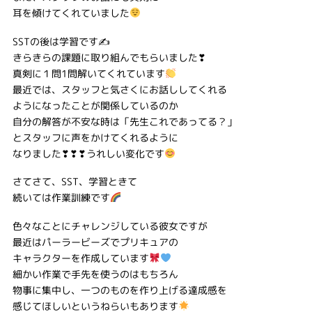
耳を傾けてくれていました
SSTの後は学習です✍
きらきらの課題に取り組んでもらいました❣
真剣に１問1問解いてくれています
最近では、スタッフと気さくにお話ししてくれる
ようになったことが関係しているのか
自分の解答が不安な時は「先生これであってる？」
とスタッフに声をかけてくれるように
なりました❣❣❣うれしい変化です
さてさて、SST、学習ときて
続いては作業訓練です
色々なことにチャレンジしている彼女ですが
最近はパーラービーズでプリキュアの
キャラクターを作成しています
細かい作業で手先を使うのはもちろん
物事に集中し、一つのものを作り上げる達成感を
感じてほしいというねらいもあります