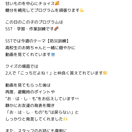
甘いものを中心にチョイス
糖分を補充してプログラムを頑張ります
この日のこの子のプログラムは
SST・学習・作業訓練です
SSTでは今週のテーマ【防災訓練】
高校生のお姉ちゃんと一緒に穏やかに
動画を見てくれています
クイズの場面では
2人で「こっちだよね！」と仲良く答えてれています
動画を見てもらった後は
再度、避難時のポイントや
”お・は・し・も”をお伝えしています
静かにお友達の発表を聞き
「お・は・し・もの”も”は戻らない」と
しっかりと発言してくれました
また、スタッフのお話にも真剣に