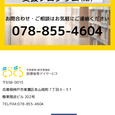
〒658-0015
兵庫県神戸市東灘区本山南町７丁目４−３１
極東陸送ビル 202号
TEL/FAX:078-855-4604