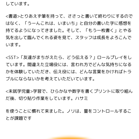
しています。
<書道>とりあえず筆を持って、ささっと書いて終わりにするので
はなく、「うーんこれは、いまいち」と自分の書いた字に感想を
持てるようになってきました。そして、「もう一枚書く」とやる
気を出して臨んでくれる姿を見て、スタッフは成長をよろこんで
います。
<SST>「友達がまちがえたら、どう伝える？」ロールプレイをし
ています。間違えた立場役には、言われ方でどんな気持ちになる
かを体験していただき、伝え役には、どんな言葉をかければトラ
ブルにならないかを考えていただいています。
<未就学児童>学習で、ひらかなや数字を書くプリントに取り組ん
だ後、切り貼り作業をしています。ハサミ
を使うことに慣れて来ました。ノリは、量をコントロールするこ
とが課題です