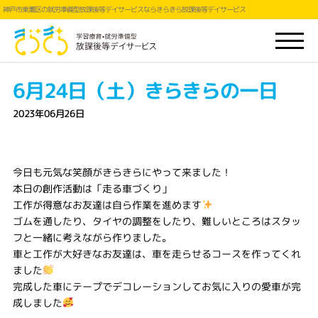
神戸市東灘区の就労準備型放課後等デイサービスならきらきら放課後等デイサービス
6月24日（土）きらきらの一日
2023年06月26日
今日も元気な笑顔がきらきらにやって来ました！
本日の創作活動は「走る車づくり」
工作が得意なお友達は自ら作業を進めます
ゴムを通したり、タイヤの調整をしたり、難しいところはスタッ
フと一緒に考えながら作りました。
車と工作が大好きなお友達は、車を走らせるコースを作ってくれ
ました
完成した車にテープでデコレーションしてお気に入りの愛車が完
成しました