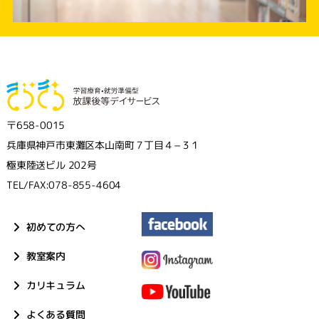
〒658-0015
兵庫県神戸市東灘区本山南町７丁目４−３１
極東陸送ビル 202号
TEL/FAX:078-855-4604
初めての方へ
教室案内
カリキュラム
よくある質問